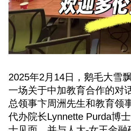
2025年2月14日，鹅毛大
一场关于中加教育合作的对
总领事卞周洲先生和教育领
代办院长Lynnette Purda博
士见面，并与人大-女王金